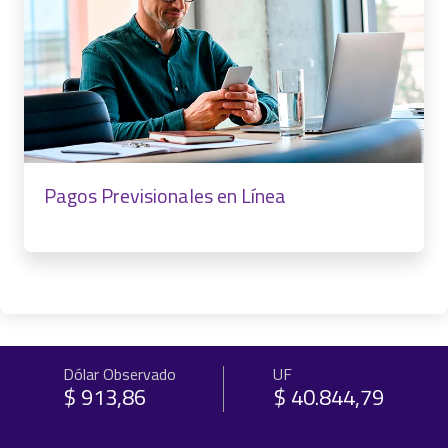
Pagos Previsionales en Línea
Dólar Observado
UF
$ 913,86
$ 40.844,79